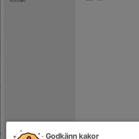
Kontakt
Godkänn kakor