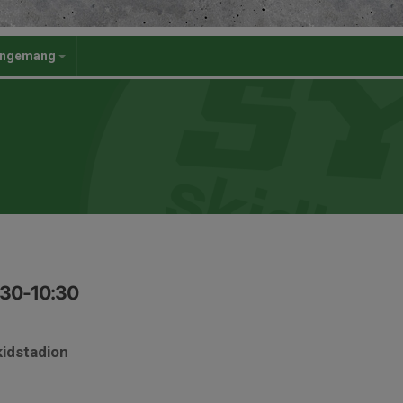
angemang
:30-10:30
kidstadion