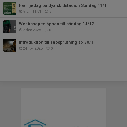
Familjedag på Sya skidstadion Söndag 11/1
5 jan, 11:51
5
Webbshopen öppen till söndag 14/12
2 dec 2025
0
Introduktion till snösprutning sö 30/11
24 nov 2025
0