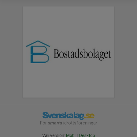
För
smarta
idrottsföreningar
Välj version:
Mobil
|
Desktop