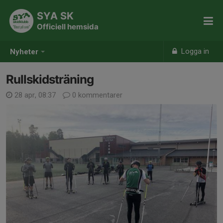
SYA SK
Officiell hemsida
Logga in
Nyheter
Rullskidsträning
28 apr, 08:37
0 kommentarer