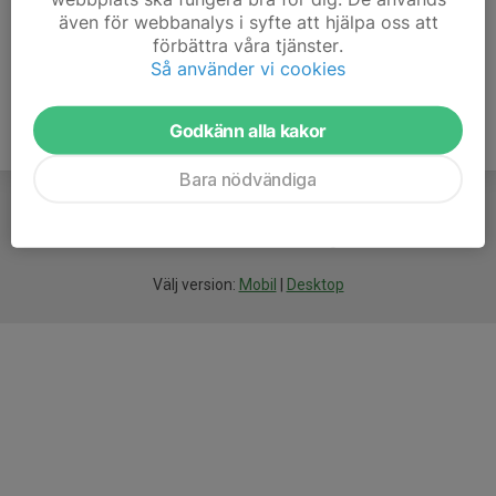
även för webbanalys i syfte att hjälpa oss att
förbättra våra tjänster.
Så använder vi cookies
Godkänn alla kakor
Bara nödvändiga
För
smarta
idrottsföreningar
Välj version:
Mobil
|
Desktop