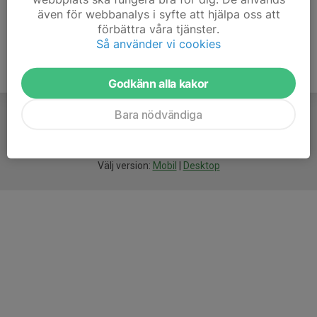
även för webbanalys i syfte att hjälpa oss att
förbättra våra tjänster.
Så använder vi cookies
Godkänn alla kakor
Bara nödvändiga
För
smarta
idrottsföreningar
Välj version:
Mobil
|
Desktop