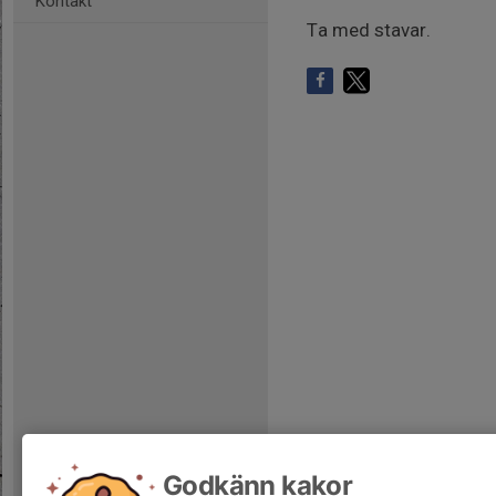
Kontakt
Ta med stavar.
Godkänn kakor