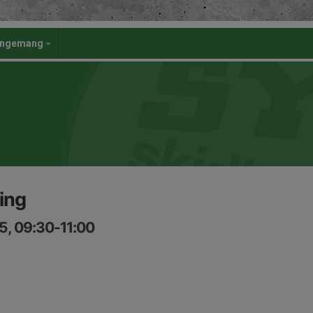
angemang
ing
5, 09:30-11:00