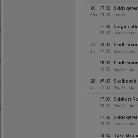
26
17:30
Skidskytte
19:00
Mån
Sya sk
17:30
Stugan uthy
20:00
Sya Skidstad
27
18:00
Skidträning
19:30
Tis
Sya Skidstad
18:00
Skidträning
19:30
Sya Skidstad
28
09:00
Skolbesök
12:00
Ons
Sya Skidstad
17:00
Skidtest R
20:00
Sya Skidstad
17:30
Skidskytte
19:00
Sya Skidstad
18:30
Teknikträn