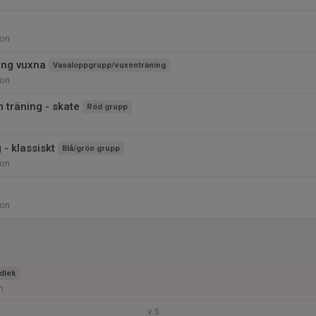
ion
ing vuxna
Vasaloppgrupp/vuxenträning
ion
 träning - skate
Röd grupp
 - klassiskt
Blå/grön grupp
ion
ion
dlek
n
v.5