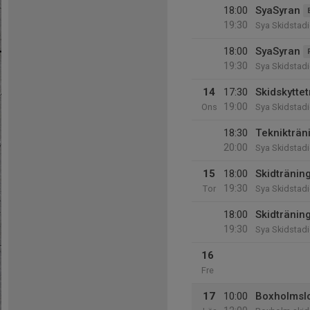
18:00
SyaSyran
19:30
Sya Skidstad
18:00
SyaSyran
19:30
Sya Skidstad
14
17:30
Skidskytte
19:00
Ons
Sya Skidstad
18:30
Teknikträn
20:00
Sya Skidstad
15
18:00
Skidtränin
19:30
Tor
Sya Skidstad
18:00
Skidtränin
19:30
Sya Skidstad
16
Fre
17
10:00
Boxholmsl