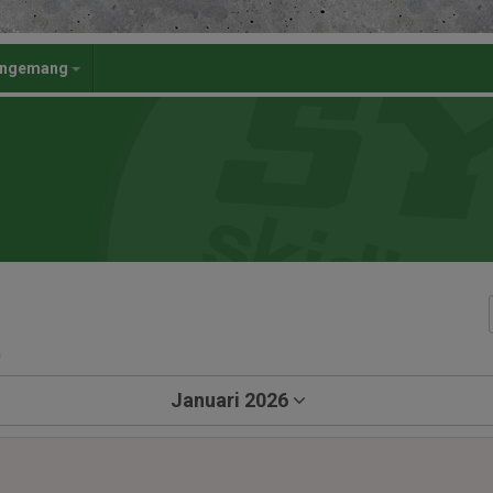
angemang
a
Januari 2026