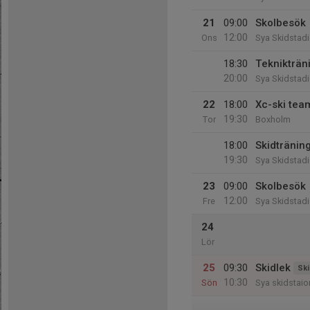
21
09:00
Skolbesök
12:00
Ons
Sya Skidstad
18:30
Teknikträn
20:00
Sya Skidstad
22
18:00
Xc-ski team
19:30
Tor
Boxholm
18:00
Skidträning
19:30
Sya Skidstad
23
09:00
Skolbesök
12:00
Fre
Sya Skidstad
24
Lör
25
09:30
Skidlek
Ski
10:30
Sön
Sya skidstaio