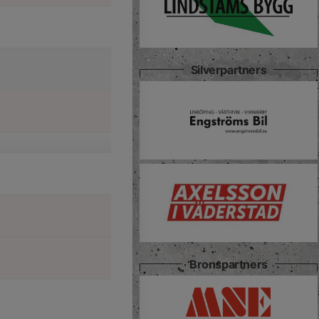
Silverpartners
Bronspartners