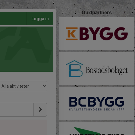
Guldpartners
Logga in